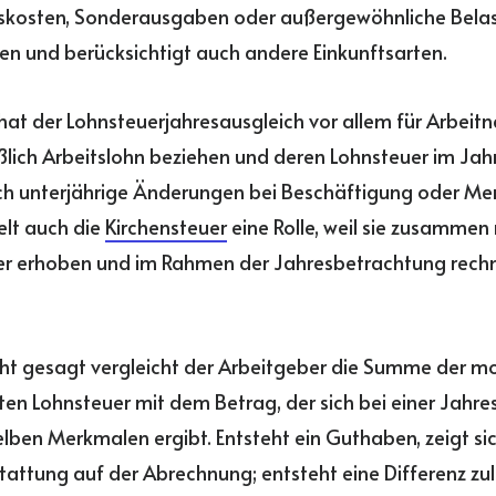
kosten, Sonderausgaben oder außergewöhnliche Bela
en und berücksichtigt auch andere Einkunftsarten.
hat der Lohnsteuerjahresausgleich vor allem für Arbeitn
ßlich Arbeitslohn beziehen und deren Lohnsteuer im Jah
h unterjährige Änderungen bei Beschäftigung oder Mer
ielt auch die
Kirchensteuer
eine Rolle, weil sie zusammen 
er erhoben und im Rahmen der Jahresbetrachtung rechn
ht gesagt vergleicht der Arbeitgeber die Summe der mo
en Lohnsteuer mit dem Betrag, der sich bei einer Jahr
lben Merkmalen ergibt. Entsteht ein Guthaben, zeigt sic
tattung auf der Abrechnung; entsteht eine Differenz zu