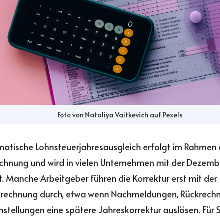
Foto von
Nataliya Vaitkevich
auf
Pexels
atische Lohnsteuerjahresausgleich erfolgt im Rahmen 
chnung und wird in vielen Unternehmen mit der Dezem
. Manche Arbeitgeber führen die Korrektur erst mit der
rechnung durch, etwa wenn Nachmeldungen, Rückrech
tellungen eine spätere Jahreskorrektur auslösen. Für S