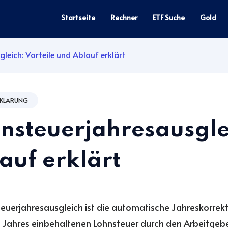
Startseite
Rechner
ETF Suche
Gold
leich: Vorteile und Ablauf erklärt
RKLARUNG
nsteuerjahresausglei
auf erklärt
teuerjahresausgleich ist die automatische Jahreskorrekt
 Jahres einbehaltenen Lohnsteuer durch den Arbeitgebe