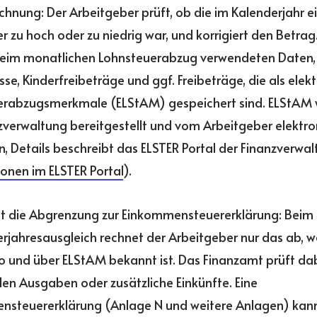
hnung: Der Arbeitgeber prüft, ob die im Kalenderjahr 
r zu hoch oder zu niedrig war, und korrigiert den Betra
 beim monatlichen Lohnsteuerabzug verwendeten Daten,
sse, Kinderfreibeträge und ggf. Freibeträge, die als elek
erabzugsmerkmale (ELStAM) gespeichert sind. ELStAM
zverwaltung bereitgestellt und vom Arbeitgeber elektro
, Details beschreibt das ELSTER Portal der Finanzverwal
onen im ELSTER Portal
).
st die Abgrenzung zur Einkommensteuererklärung: Beim
rjahresausgleich rechnet der Arbeitgeber nur das ab, w
 und über ELStAM bekannt ist. Das Finanzamt prüft dabe
llen Ausgaben oder zusätzliche Einkünfte. Eine
nsteuererklärung (Anlage N und weitere Anlagen) kan