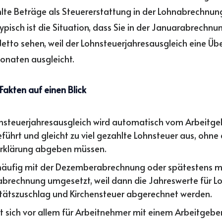
hlte Beträge als Steuererstattung in der Lohnabrechnun
ypisch ist die Situation, dass Sie in der Januarabrechnun
etto sehen, weil der Lohnsteuerjahresausgleich eine Üb
onaten ausgleicht.
Fakten auf einen Blick
nsteuerjahresausgleich wird automatisch vom Arbeitge
führt und gleicht zu viel gezahlte Lohnsteuer aus, ohne 
rklärung abgeben müssen.
 häufig mit der Dezemberabrechnung oder spätestens m
brechnung umgesetzt, weil dann die Jahreswerte für Lo
itätszuschlag und Kirchensteuer abgerechnet werden.
et sich vor allem für Arbeitnehmer mit einem Arbeitgeb