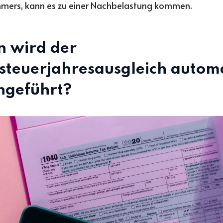
hmers, kann es zu einer Nachbelastung kommen.
 wird der
steuerjahresausgleich autom
hgeführt?