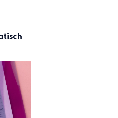
atisch