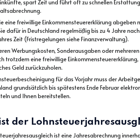
nkünfte, spart Zeit und führt oft zu schnellen Erstattun
altsabrechnung.
e eine freiwillige Einkommensteuererklärung abgeben 
ie dafür in Deutschland regelmäßig bis zu 4 Jahre nach
ahres Zeit (Fristregelungen siehe Finanzverwaltung).
eren Werbungskosten, Sonderausgaben oder mehreren
ich trotzdem eine freiwillige Einkommensteuererklärung
iches Geld zurückzuholen.
nsteuerbescheinigung für das Vorjahr muss der Arbeitge
land grundsätzlich bis spätestens Ende Februar elektro
teln und Ihnen bereitstellen.
ist der Lohnsteuerjahresausg
teuerjahresausgleich ist eine Jahresabrechnung innerha