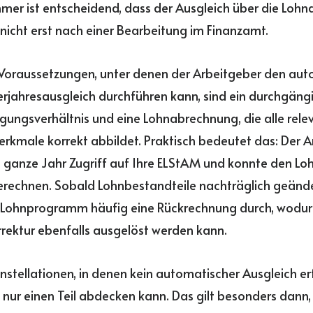
mer ist entscheidend, dass der Ausgleich über die Loh
 nicht erst nach einer Bearbeitung im Finanzamt.
Voraussetzungen, unter denen der Arbeitgeber den au
rjahresausgleich durchführen kann, sind ein durchgäng
gungsverhältnis und eine Lohnabrechnung, die alle rele
kmale korrekt abbildet. Praktisch bedeutet das: Der A
 ganze Jahr Zugriff auf Ihre ELStAM und konnte den L
erechnen. Sobald Lohnbestandteile nachträglich geänd
s Lohnprogramm häufig eine Rückrechnung durch, wodur
rektur ebenfalls ausgelöst werden kann.
onstellationen, in denen kein automatischer Ausgleich er
 nur einen Teil abdecken kann. Das gilt besonders dann