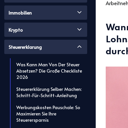
Arbeitne
Immobilien
Wann
Krypto
Lohn
Steuererklarung
durc
Was Kann Man Von Der Steuer
Absetzen? Die Große Checkliste
2026
Steuererklärung Selber Machen:
Schritt-Für-Schritt-Anleitung
Werbungskosten Pauschale: So
Maximieren Sie Ihre
Steuerersparnis