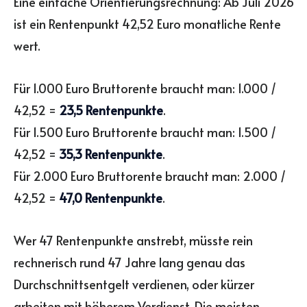
Eine einfache Orientierungsrechnung: Ab Juli 2026
ist ein Rentenpunkt 42,52 Euro monatliche Rente
wert.
Für 1.000 Euro Bruttorente braucht man: 1.000 /
42,52 =
23,5 Rentenpunkte
.
Für 1.500 Euro Bruttorente braucht man: 1.500 /
42,52 =
35,3 Rentenpunkte
.
Für 2.000 Euro Bruttorente braucht man: 2.000 /
42,52 =
47,0 Rentenpunkte
.
Wer 47 Rentenpunkte anstrebt, müsste rein
rechnerisch rund 47 Jahre lang genau das
Durchschnittsentgelt verdienen, oder kürzer
arbeiten mit höherem Verdienst. Die meisten