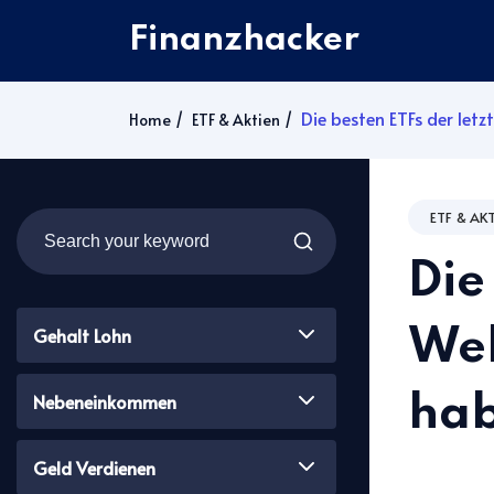
Finanzhacker
Die besten ETFs der let
Home
ETF & Aktien
ETF & AK
Die
Gehalt Lohn
Wel
Nebeneinkommen
ha
Geld Verdienen