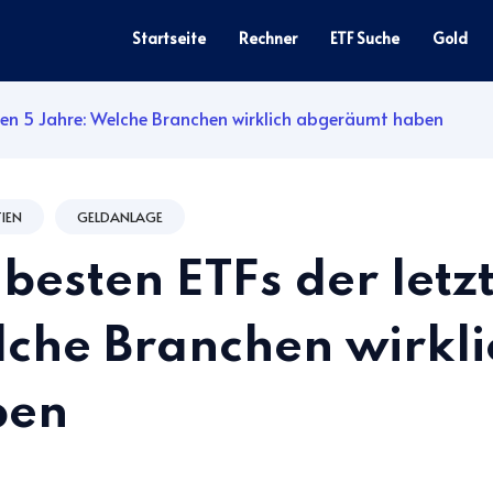
Startseite
Rechner
ETF Suche
Gold
zten 5 Jahre: Welche Branchen wirklich abgeräumt haben
TIEN
GELDANLAGE
 besten ETFs der letz
che Branchen wirkl
ben