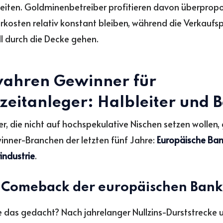
eiten. Goldminenbetreiber profitieren davon überpropo
erkosten relativ konstant bleiben, während die Verkaufsp
l durch die Decke gehen.
wahren Gewinner für
zeitanleger: Halbleiter und 
er, die nicht auf hochspekulative Nischen setzen wollen, 
inner-Branchen der letzten fünf Jahre:
Europäische Ba
industrie
.
s Comeback der europäischen Ban
 das gedacht? Nach jahrelanger Nullzins-Durststrecke 