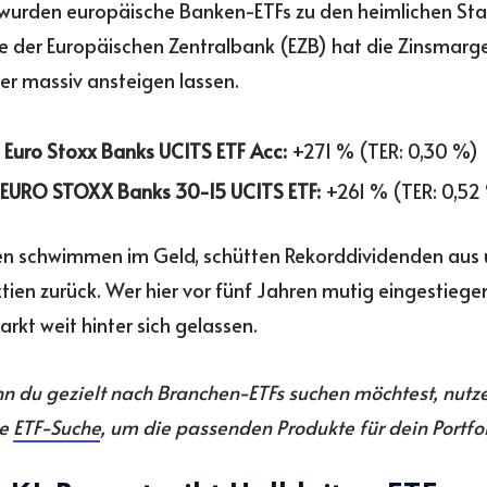
wurden europäische Banken-ETFs zu den heimlichen Star
 der Europäischen Zentralbank (EZB) hat die Zinsmarg
r massiv ansteigen lassen.
Euro Stoxx Banks UCITS ETF Acc:
+271 % (TER: 0,30 %)
 EURO STOXX Banks 30-15 UCITS ETF:
+261 % (TER: 0,52
en schwimmen im Geld, schütten Rekorddividenden aus
tien zurück. Wer hier vor fünf Jahren mutig eingestiegen
arkt weit hinter sich gelassen.
 du gezielt nach Branchen-ETFs suchen möchtest, nutz
se
ETF-Suche
, um die passenden Produkte für dein Portfol