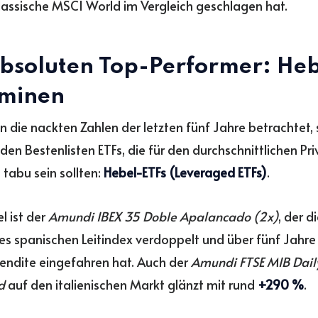
klassische MSCI World im Vergleich geschlagen hat.
absoluten Top-Performer: He
minen
die nackten Zahlen der letzten fünf Jahre betrachtet,
den Bestenlisten ETFs, die für den durchschnittlichen Pr
 tabu sein sollten:
Hebel-ETFs (Leveraged ETFs)
.
el ist der
Amundi IBEX 35 Doble Apalancado (2x)
, der d
es spanischen Leitindex verdoppelt und über fünf Jahre
endite eingefahren hat. Auch der
Amundi FTSE MIB Dail
d
auf den italienischen Markt glänzt mit rund
+290 %
.