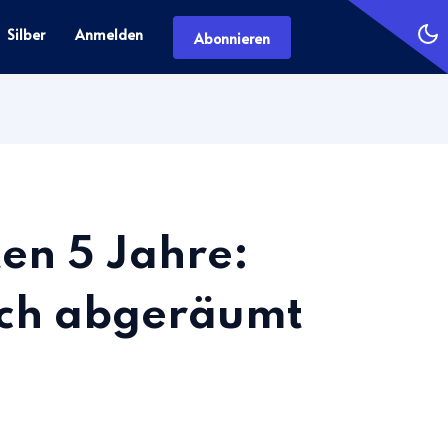
Silber
Anmelden
Abonnieren
ten 5 Jahre:
ich abgeräumt