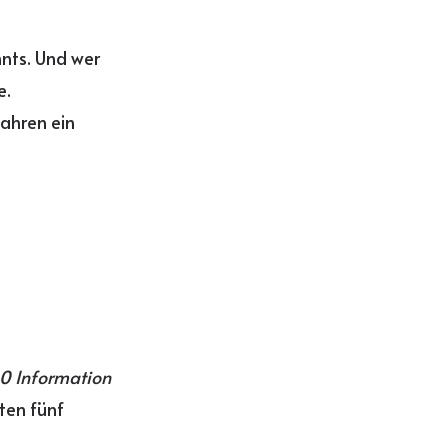
nts. Und wer
e.
ahren ein
)
0 Information
ten fünf