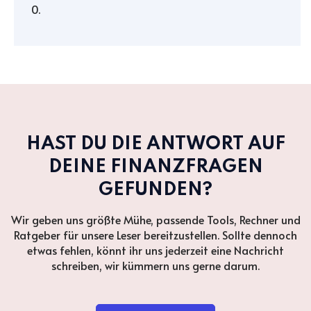
0.
HAST DU DIE ANTWORT AUF
DEINE FINANZFRAGEN
GEFUNDEN?
Wir geben uns größte Mühe, passende Tools, Rechner und
Ratgeber für unsere Leser bereitzustellen. Sollte dennoch
etwas fehlen, könnt ihr uns jederzeit eine Nachricht
schreiben, wir kümmern uns gerne darum.