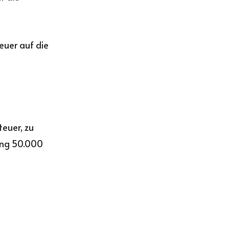
euer auf die
teuer, zu
ung 50.000