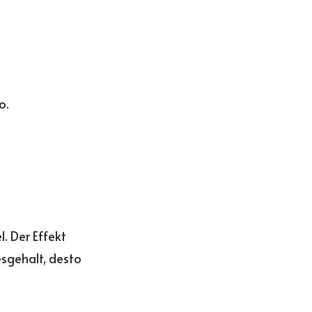
o.
l. Der Effekt
sgehalt, desto