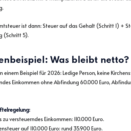
g.
tsteuer ist dann: Steuer auf das Gehalt (Schritt 1) + St
 (Schritt 5).
enbeispiel: Was bleibt netto?
n einem Beispiel für 2026: Ledige Person, keine Kirchens
rndes Einkommen ohne Abfindung 60.000 Euro, Abfind
telregelung:
 zu versteuerndes Einkommen: 110.000 Euro.
steuer auf 110.000 Euro: rund 35.900 Euro.