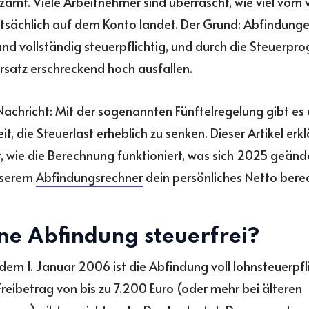
zamt. Viele Arbeitnehmer sind überrascht, wie viel vom
tsächlich auf dem Konto landet. Der Grund: Abfindungen
nd vollständig steuerpflichtig, und durch die Steuerpr
rsatz erschreckend hoch ausfallen.
Nachricht: Mit der sogenannten Fünftelregelung gibt es 
t, die Steuerlast erheblich zu senken. Dieser Artikel erklä
tt, wie die Berechnung funktioniert, was sich 2025 geänd
nserem
Abfindungsrechner
dein persönliches Netto bere
ine Abfindung steuerfrei?
t dem 1. Januar 2006 ist die Abfindung voll lohnsteuerpfl
Freibetrag von bis zu 7.200 Euro (oder mehr bei älteren