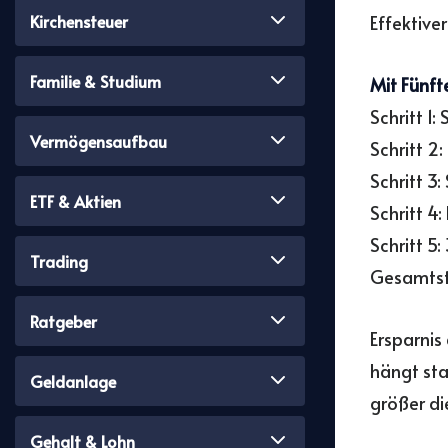
Effektive
Kirchensteuer
Familie & Studium
Mit Fünft
Schritt 1
Vermögensaufbau
Schritt 2
Schritt 3
ETF & Aktien
Schritt 4:
Schritt 5
Trading
Gesamtste
Ratgeber
Ersparnis
hängt sta
Geldanlage
größer di
Gehalt & Lohn