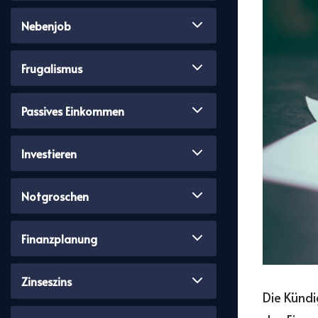
Nebenjob
Frugalismus
Passives Einkommen
Investieren
Notgroschen
Finanzplanung
Zinseszins
Die Kündi