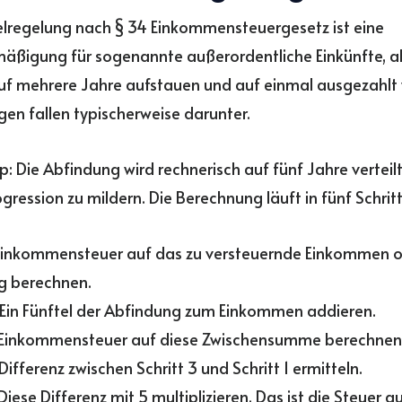
elregelung nach § 34 Einkommensteuergesetz ist eine
äßigung für sogenannte außerordentliche Einkünfte, a
auf mehrere Jahre aufstauen und auf einmal ausgezahlt
en fallen typischerweise darunter.
ip: Die Abfindung wird rechnerisch auf fünf Jahre verteil
gression zu mildern. Die Berechnung läuft in fünf Schrit
inkommensteuer auf das zu versteuernde Einkommen 
g berechnen.
Ein Fünftel der Abfindung zum Einkommen addieren.
Einkommensteuer auf diese Zwischensumme berechnen
Differenz zwischen Schritt 3 und Schritt 1 ermitteln.
Diese Differenz mit 5 multiplizieren. Das ist die Steuer au