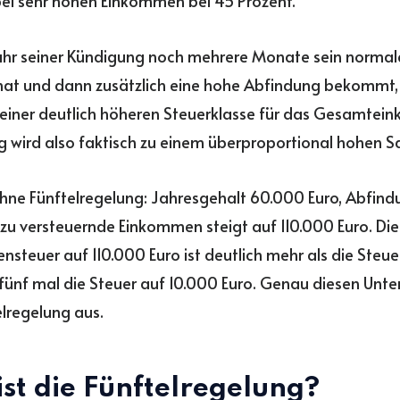
bei sehr hohen Einkommen bei 45 Prozent.
ahr seiner Kündigung noch mehrere Monate sein normal
hat und dann zusätzlich eine hohe Abfindung bekommt,
 einer deutlich höheren Steuerklasse für das Gesamtei
 wird also faktisch zu einem überproportional hohen Sa
ohne Fünftelregelung: Jahresgehalt 60.000 Euro, Abfin
 zu versteuernde Einkommen steigt auf 110.000 Euro. Die
steuer auf 110.000 Euro ist deutlich mehr als die Steu
 fünf mal die Steuer auf 10.000 Euro. Genau diesen Unte
elregelung aus.
st die Fünftelregelung?