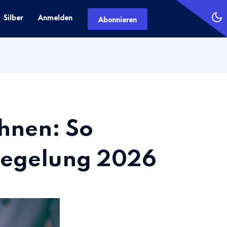
Silber
Anmelden
Abonnieren
hnen: So
lregelung 2026