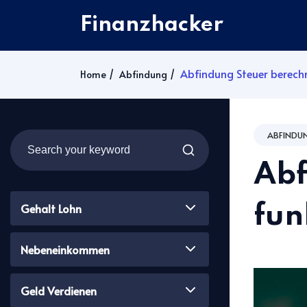
Finanzhacker
Abfindung Steuer berechn
Home
Abfindung
ABFINDU
Abf
Gehalt Lohn
fun
Nebeneinkommen
Geld Verdienen