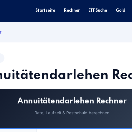
Startseite
Rechner
ETF Suche
Gold
r
uitätendarlehen Re
Annuitätendarlehen Rechner
Rate, Laufzeit & Restschuld berechnen