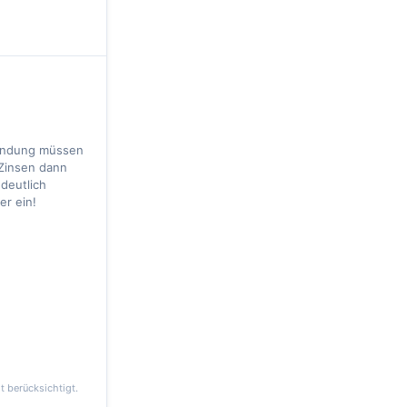
bindung müssen
 Zinsen dann
 deutlich
er ein!
t berücksichtigt.