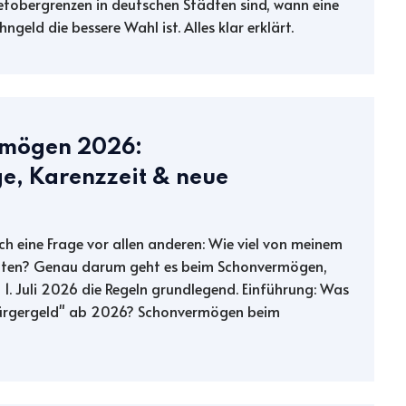
etobergrenzen in deutschen Städten sind, wann eine
eld die bessere Wahl ist. Alles klar erklärt.
rmögen 2026:
e, Karenzzeit & neue
ch eine Frage vor allen anderen: Wie viel von meinem
alten? Genau darum geht es beim Schonvermögen,
1. Juli 2026 die Regeln grundlegend. Einführung: Was
ürgergeld" ab 2026? Schonvermögen beim