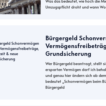
Was das bedeutet, wie hoch die Mi
Umzugspflicht droht und wann Wohng
Bürgergeld Schonve
Vermögensfreibeträg
Grundsicherung
Wer Bürgergeld beantragt, stellt si
ersparten Vermögen darf ich beh
und genau hier ändern sich ab dem 
bedeutet „Schonvermögen beim B
Bürgergeld