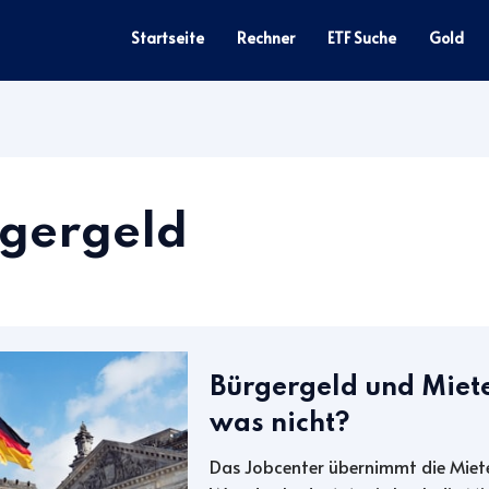
Startseite
Rechner
ETF Suche
Gold
gergeld
Bürgergeld und Miete
was nicht?
Das Jobcenter übernimmt die Miete