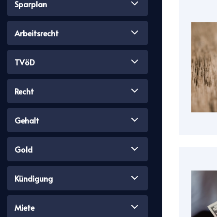
Sparplan
Arbeitsrecht
TVöD
Recht
Gehalt
Gold
Kündigung
Miete