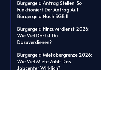
Bürgergeld Antrag Stellen: So
Funktioniert Der Antrag Auf
Bürgergeld Nach SGB II
Bürgergeld Hinzuverdienst 2026:
Wie Viel Darfst Du
Dazuverdienen?
Bürgergeld Mietobergrenze 2026:
Wie Viel Miete Zahlt Das
Jobcenter Wirklich?
Rente
Soziales
Wohngeld