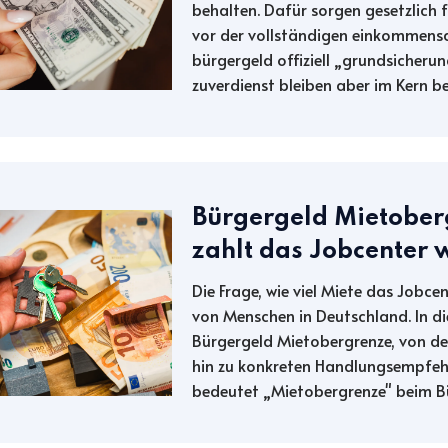
behalten. Dafür sorgen gesetzlich 
vor der vollständigen einkommensa
bürgergeld offiziell „grundsicheru
zuverdienst bleiben aber im Kern bes
Bürgergeld Mietober
zahlt das Jobcenter 
Die Frage, wie viel Miete das Jobce
von Menschen in Deutschland. In di
Bürgergeld Mietobergrenze, von de
hin zu konkreten Handlungsempfehlu
bedeutet „Mietobergrenze" beim Bü