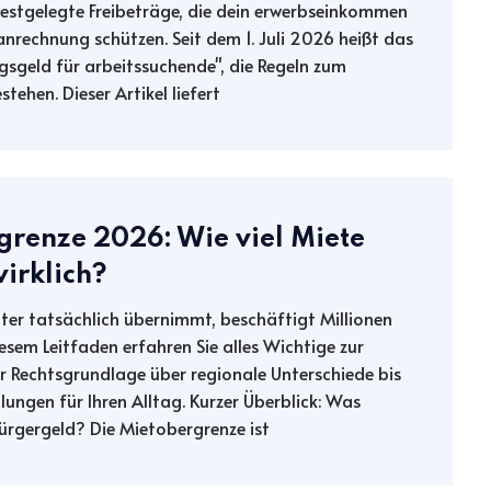
festgelegte Freibeträge, die dein erwerbseinkommen
nrechnung schützen. Seit dem 1. Juli 2026 heißt das
ngsgeld für arbeitssuchende", die Regeln zum
tehen. Dieser Artikel liefert
grenze 2026: Wie viel Miete
wirklich?
nter tatsächlich übernimmt, beschäftigt Millionen
esem Leitfaden erfahren Sie alles Wichtige zur
r Rechtsgrundlage über regionale Unterschiede bis
ngen für Ihren Alltag. Kurzer Überblick: Was
rgergeld? Die Mietobergrenze ist