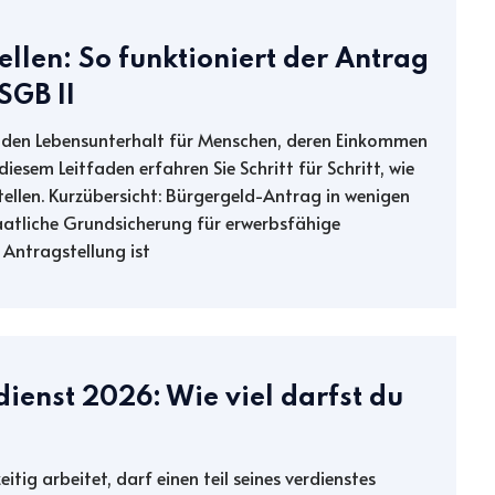
llen: So funktioniert der Antrag
SGB II
t den Lebensunterhalt für Menschen, deren Einkommen
iesem Leitfaden erfahren Sie Schritt für Schritt, wie
ellen. Kurzübersicht: Bürgergeld-Antrag in wenigen
taatliche Grundsicherung für erwerbsfähige
 Antragstellung ist
ienst 2026: Wie viel darfst du
tig arbeitet, darf einen teil seines verdienstes