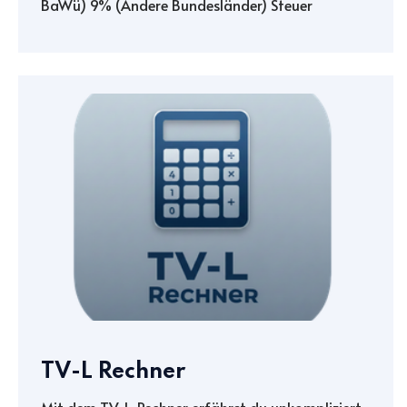
BaWü) 9% (Andere Bundesländer) Steuer
TV-L Rechner