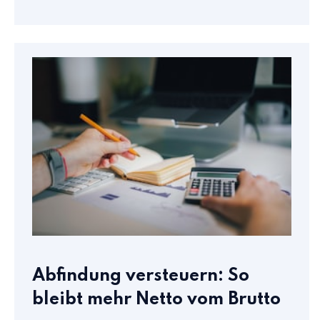
Abfindung versteuern: So
bleibt mehr Netto vom Brutto