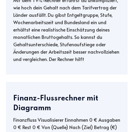
Mit dem TV-L-Rechner erfährst du unkompliziert,
wie hoch dein Gehalt nach dem Tarifvertrag der
Länder ausfällt. Du gibst Entgeltgruppe, Stufe,
Wochenarbeitszeit und Bundesland ein und
erhältst eine realistische Einschätzung deines
monatlichen Bruttogehalts. So kannst du
Gehaltsunterschiede, Stufenaufstiege oder
Änderungen der Arbeitszeit besser nachvollziehen
und vergleichen. Der Rechner hilft
Finanz-Flussrechner mit
Diagramm
Finanzfluss Visualisierer Einnahmen 0 € Ausgaben
0 € Rest 0 € Von (Quelle) Nach (Ziel) Betrag (€)