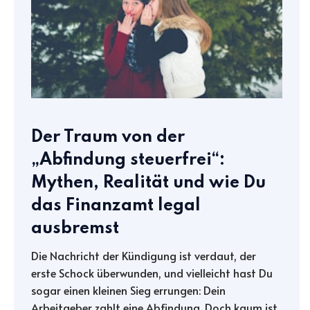
Der Traum von der
„Abfindung steuerfrei“:
Mythen, Realität und wie Du
das Finanzamt legal
ausbremst
Die Nachricht der Kündigung ist verdaut, der
erste Schock überwunden, und vielleicht hast Du
sogar einen kleinen Sieg errungen: Dein
Arbeitgeber zahlt eine Abfindung. Doch kaum ist