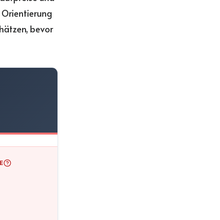
e Orientierung
chätzen, bevor
E