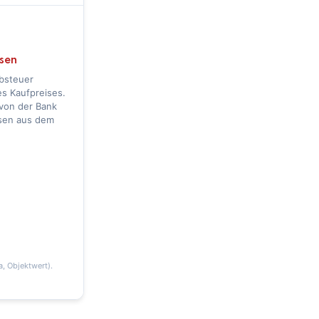
sen
bsteuer
es Kaufpreises.
von der Bank
ssen aus dem
, Objektwert).