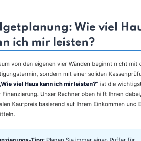
getplanung: Wie viel Ha
n ich mir leisten?
aum von den eigenen vier Wänden beginnt nicht mit
tigungstermin, sondern mit einer soliden Kassenprüf
„Wie viel Haus kann ich mir leisten?“
ist die wichtig
r Finanzierung. Unser Rechner oben hilft Ihnen dabei
len Kaufpreis basierend auf Ihrem Einkommen und E
tteln.
anzierungs-Tipp:
Planen Sie immer einen Puffer für