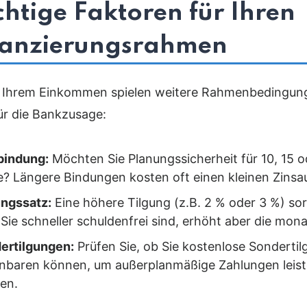
htige Faktoren für Ihren
nanzierungsrahmen
Ihrem Einkommen spielen weitere Rahmenbedingun
für die Bankzusage:
bindung:
Möchten Sie Planungssicherheit für 10, 15 o
e? Längere Bindungen kosten oft einen kleinen Zinsa
ungssatz:
Eine höhere Tilgung (z.B. 2 % oder 3 %) sor
Sie schneller schuldenfrei sind, erhöht aber die mona
ertilgungen:
Prüfen Sie, ob Sie kostenlose Sonderti
inbaren können, um außerplanmäßige Zahlungen leist
en.