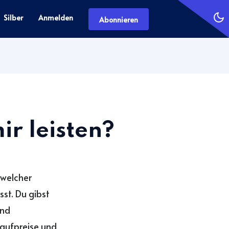
Silber
Anmelden
Abonnieren
ir leisten?
 welcher
st. Du gibst
und
Kaufpreise und