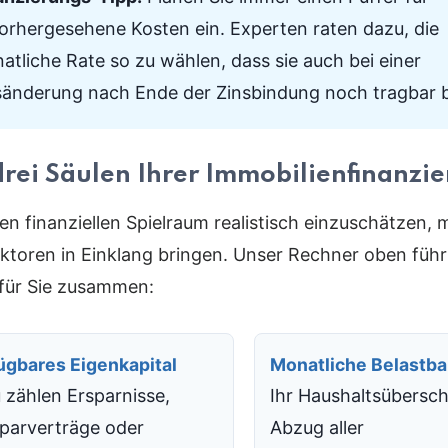
orhergesehene Kosten ein. Experten raten dazu, die
atliche Rate so zu wählen, dass sie auch bei einer
sänderung nach Ende der Zinsbindung noch tragbar b
drei Säulen Ihrer Immobilienfinanzi
en finanziellen Spielraum realistisch einzuschätzen, 
aktoren in Einklang bringen. Unser Rechner oben führ
für Sie zusammen:
ügbares Eigenkapital
Monatliche Belastba
 zählen Ersparnisse,
Ihr Haushaltsübersc
parverträge oder
Abzug aller