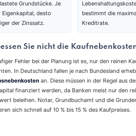
lastete Grundstücke. Je
Lebenshaltungskost
 Eigenkapital, desto
bestimmt die maxima
iger der Zinssatz.
Kreditrate.
essen Sie nicht die Kaufnebenkoste
figer Fehler bei der Planung ist es, nur den reinen Ka
hten. In Deutschland fallen je nach Bundesland erheb
bsnebenkosten
an. Diese müssen in der Regel aus d
apital finanziert werden, da Banken meist nur den re
wert beleihen. Notar, Grundbuchamt und die Grunde
ren sich schnell auf 10 % bis 15 % des Kaufpreises.