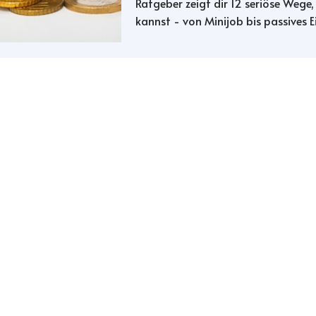
Ratgeber zeigt dir 12 seriöse Wege
kannst - von Minijob bis passives