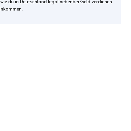
, wie du in Deutschland legal nebenbei Geld verdienen
 Einkommen.