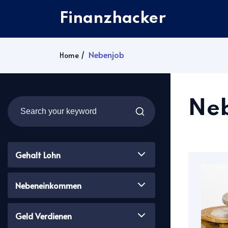
Finanzhacker
Nebenjob
Home
Ne
Gehalt Lohn
Nebeneinkommen
Geld Verdienen