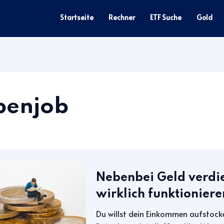
Startseite
Rechner
ETF Suche
Gold
benjob
Nebenbei Geld verdie
wirklich funktioniere
Du willst dein Einkommen aufstocke