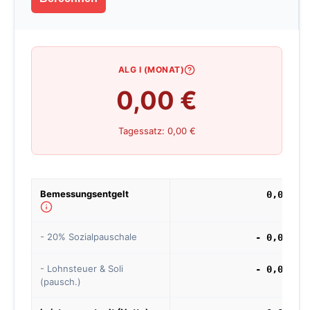
ALG I (MONAT)
0,00 €
Tagessatz: 0,00 €
Bemessungsentgelt
0,00 €
- 20% Sozialpauschale
- 0,00 €
- Lohnsteuer & Soli
- 0,00 €
(pausch.)