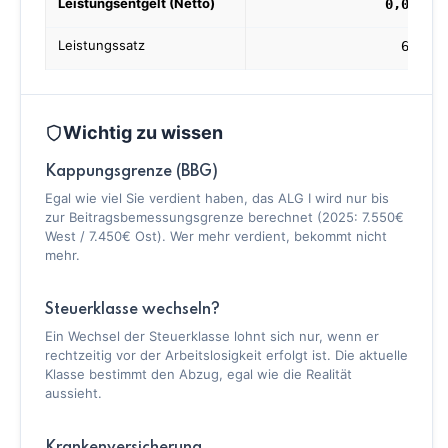
Leistungsentgelt (Netto)
0,00 €
Leistungssatz
60 %
Wichtig zu wissen
Kappungsgrenze (BBG)
Egal wie viel Sie verdient haben, das ALG I wird nur bis
zur Beitragsbemessungsgrenze berechnet (2025: 7.550€
West / 7.450€ Ost). Wer mehr verdient, bekommt nicht
mehr.
Steuerklasse wechseln?
Ein Wechsel der Steuerklasse lohnt sich nur, wenn er
rechtzeitig vor der Arbeitslosigkeit erfolgt ist. Die aktuelle
Klasse bestimmt den Abzug, egal wie die Realität
aussieht.