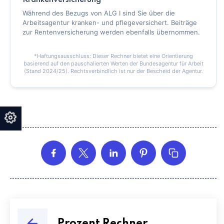
Krankenversicherung
Während des Bezugs von ALG I sind Sie über die
Arbeitsagentur kranken- und pflegeversichert. Beiträge
zur Rentenversicherung werden ebenfalls übernommen.
*Haftungsausschluss: Dieser Rechner bietet eine Orientierung
basierend auf den pauschalierten Werten der Bundesagentur für Arbeit
(Stand 2024/25). Rechtsverbindlich ist nur der Bescheid der Agentur.
Prozent Rechner