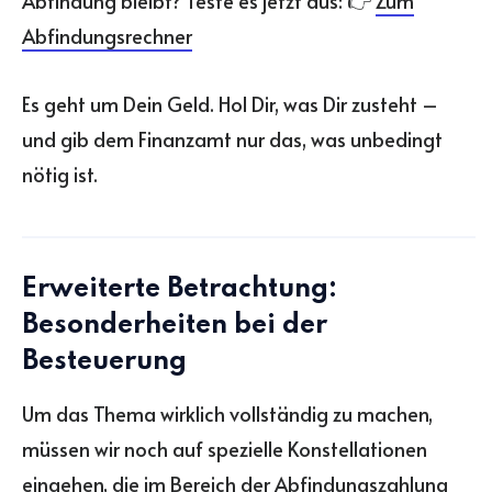
Abfindung bleibt? Teste es jetzt aus: 👉
Zum
Abfindungsrechner
Es geht um Dein Geld. Hol Dir, was Dir zusteht –
und gib dem Finanzamt nur das, was unbedingt
nötig ist.
Erweiterte Betrachtung:
Besonderheiten bei der
Besteuerung
Um das Thema wirklich vollständig zu machen,
müssen wir noch auf spezielle Konstellationen
eingehen, die im Bereich der Abfindungszahlung