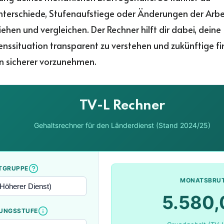
terschiede, Stufenaufstiege oder Änderungen der Arbei
iehen und vergleichen. Der Rechner hilft dir dabei, deine
ssituation transparent zu verstehen und zukünftige fin
n sicherer vorzunehmen.
TV-L Rechner
Gehaltsrechner für den Länderdienst (Stand 2024/25)
TGRUPPE
MONATSBRU
5.580,
UNGSSTUFE