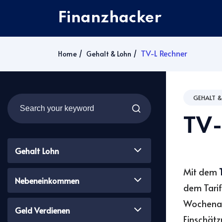
Finanzhacker
TV-L Rechner
Home
Gehalt & Lohn
GEHALT &
TV-
Gehalt Lohn
Mit dem
Nebeneinkommen
dem Tarif
Wochenarb
Geld Verdienen
Einschätz