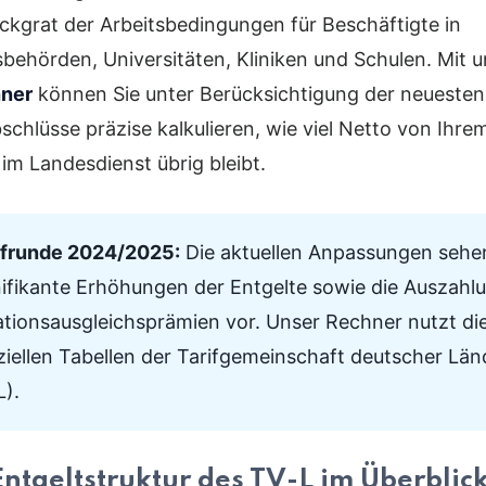
ckgrat der Arbeitsbedingungen für Beschäftigte in
behörden, Universitäten, Kliniken und Schulen. Mit
hner
können Sie unter Berücksichtigung der neuesten
bschlüsse präzise kalkulieren, wie viel Netto von Ihre
 im Landesdienst übrig bleibt.
ifrunde 2024/2025:
Die aktuellen Anpassungen sehe
nifikante Erhöhungen der Entgelte sowie die Auszahl
lationsausgleichsprämien vor. Unser Rechner nutzt di
iziellen Tabellen der Tarifgemeinschaft deutscher Län
L).
Entgeltstruktur des TV-L im Überblic