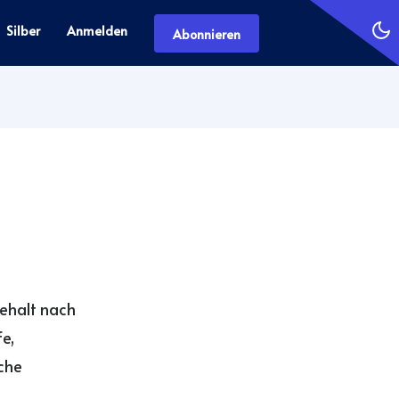
Silber
Anmelden
Abonnieren
Gehalt nach
fe,
sche