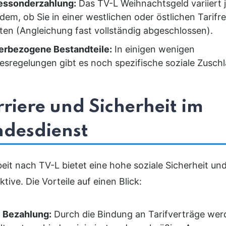
essonderzahlung:
Das TV-L Weihnachtsgeld variiert 
em, ob Sie in einer westlichen oder östlichen Tarifr
iten (Angleichung fast vollständig abgeschlossen).
erbezogene Bestandteile:
In einigen wenigen
esregelungen gibt es noch spezifische soziale Zuschl
riere und Sicherheit im
ndesdienst
beit nach TV-L bietet eine hohe soziale Sicherheit und
tive. Die Vorteile auf einen Blick:
e Bezahlung:
Durch die Bindung an Tarifverträge wer