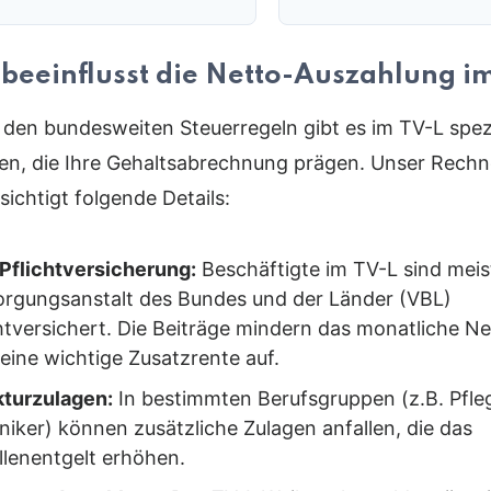
beeinflusst die Netto-Auszahlung i
den bundesweiten Steuerregeln gibt es im TV-L spez
en, die Ihre Gehaltsabrechnung prägen. Unser Rechn
sichtigt folgende Details:
Pflichtversicherung:
Beschäftigte im TV-L sind meist
orgungsanstalt des Bundes und der Länder (VBL)
chtversichert. Die Beiträge mindern das monatliche N
eine wichtige Zusatzrente auf.
kturzulagen:
In bestimmten Berufsgruppen (z.B. Pfle
niker) können zusätzliche Zulagen anfallen, die das
llenentgelt erhöhen.