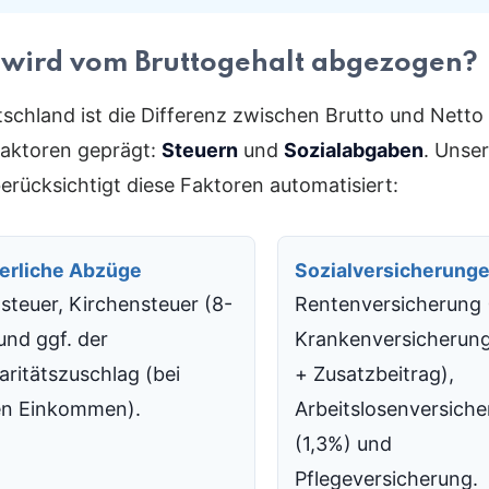
wird vom Bruttogehalt abgezogen?
tschland ist die Differenz zwischen Brutto und Netto
aktoren geprägt:
Steuern
und
Sozialabgaben
. Unse
erücksichtigt diese Faktoren automatisiert:
erliche Abzüge
Sozialversicherung
steuer, Kirchensteuer (8-
Rentenversicherung 
und ggf. der
Krankenversicherun
aritätszuschlag (bei
+ Zusatzbeitrag),
n Einkommen).
Arbeitslosenversich
(1,3%) und
Pflegeversicherung.