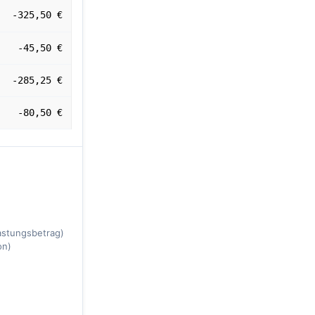
-325,50 €
-45,50 €
-285,25 €
-80,50 €
lastungsbetrag)
on)