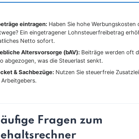
beträge eintragen:
Haben Sie hohe Werbungskosten 
twege? Ein eingetragener Lohnsteuerfreibetrag erhöh
tliches Netto sofort.
iebliche Altersvorsorge (bAV):
Beiträge werden oft d
to abgezogen, was die Steuerlast senkt.
icket & Sachbezüge:
Nutzen Sie steuerfreie Zusatzle
 Arbeitgebers.
äufige Fragen zum
ehaltsrechner