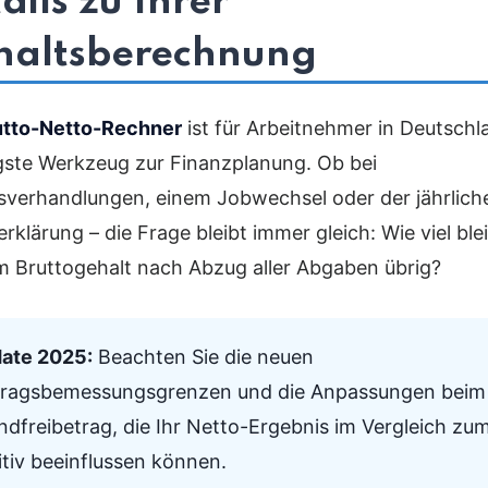
ails zu Ihrer
haltsberechnung
utto-Netto-Rechner
ist für Arbeitnehmer in Deutschl
gste Werkzeug zur Finanzplanung. Ob bei
sverhandlungen, einem Jobwechsel oder der jährlich
rklärung – die Frage bleibt immer gleich: Wie viel ble
 Bruttogehalt nach Abzug aller Abgaben übrig?
ate 2025:
Beachten Sie die neuen
tragsbemessungsgrenzen und die Anpassungen beim
ndfreibetrag, die Ihr Netto-Ergebnis im Vergleich zu
itiv beeinflussen können.