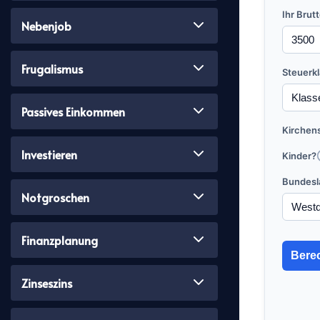
Ihr Brut
Nebenjob
Frugalismus
Steuerk
Passives Einkommen
Kirchen
Investieren
Kinder?
Bundesl
Notgroschen
Finanzplanung
Bere
Zinseszins