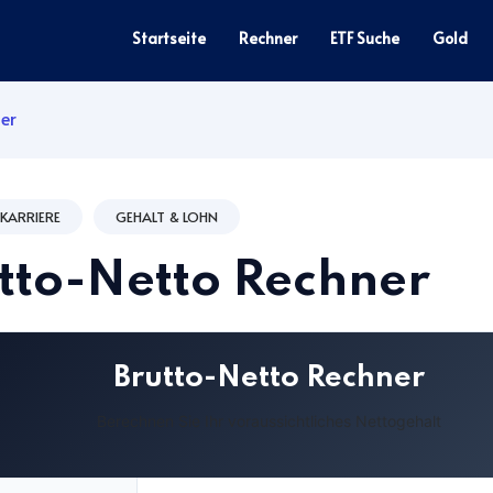
Startseite
Rechner
ETF Suche
Gold
er
 KARRIERE
GEHALT & LOHN
tto-Netto Rechner
Brutto-Netto Rechner
Berechnen Sie Ihr voraussichtliches Nettogehalt