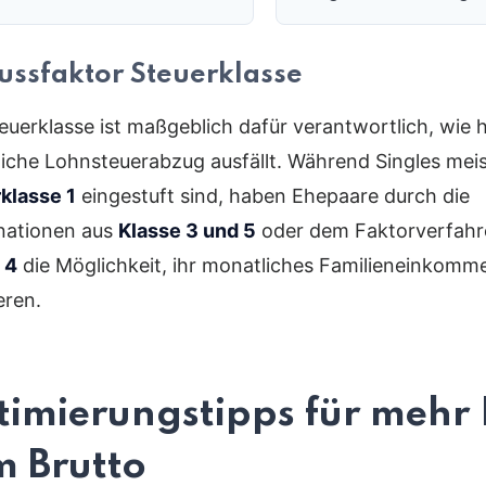
lussfaktor Steuerklasse
teuerklasse ist maßgeblich dafür verantwortlich, wie 
iche Lohnsteuerabzug ausfällt. Während Singles meis
klasse 1
eingestuft sind, haben Ehepaare durch die
nationen aus
Klasse 3 und 5
oder dem Faktorverfahr
 4
die Möglichkeit, ihr monatliches Familieneinkomm
eren.
imierungstipps für mehr
 Brutto