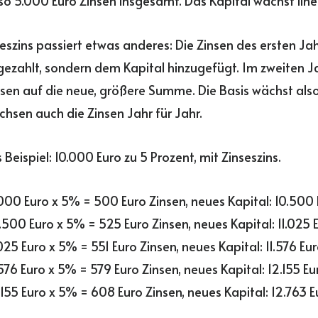
so 5.000 Euro Zinsen insgesamt. Das Kapital wächst line
eszins passiert etwas anderes: Die Zinsen des ersten J
gezahlt, sondern dem Kapital hinzugefügt. Im zweiten J
nsen auf die neue, größere Summe. Die Basis wächst also
hsen auch die Zinsen Jahr für Jahr.
Beispiel: 10.000 Euro zu 5 Prozent, mit Zinseszins.
0.000 Euro x 5% = 500 Euro Zinsen, neues Kapital: 10.500 
0.500 Euro x 5% = 525 Euro Zinsen, neues Kapital: 11.025 
.025 Euro x 5% = 551 Euro Zinsen, neues Kapital: 11.576 Eur
.576 Euro x 5% = 579 Euro Zinsen, neues Kapital: 12.155 Eu
.155 Euro x 5% = 608 Euro Zinsen, neues Kapital: 12.763 E