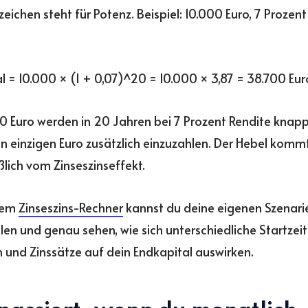
eichen steht für Potenz. Beispiel: 10.000 Euro, 7 Prozent
l = 10.000 × (1 + 0,07)^20 = 10.000 × 3,87 = 38.700 Eur
0 Euro werden in 20 Jahren bei 7 Prozent Rendite knapp
n einzigen Euro zusätzlich einzuzahlen. Der Hebel komm
ßlich vom Zinseszinseffekt.
rem
Zinseszins-Rechner
kannst du deine eigenen Szenari
len und genau sehen, wie sich unterschiedliche Startzei
 und Zinssätze auf dein Endkapital auswirken.