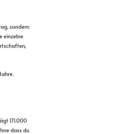
rag, sondern
e einzelne
rtschaften,
Jahre.
ägt 171.000
 ohne dass du