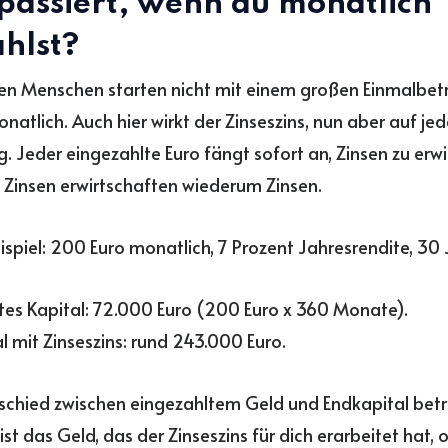
passiert, wenn du monatlich
ahlst?
en Menschen starten nicht mit einem großen Einmalbet
natlich. Auch hier wirkt der Zinseszins, nun aber auf jed
g. Jeder eingezahlte Euro fängt sofort an, Zinsen zu erwi
 Zinsen erwirtschaften wiederum Zinsen.
spiel: 200 Euro monatlich, 7 Prozent Jahresrendite, 30 
tes Kapital: 72.000 Euro (200 Euro x 360 Monate).
l mit Zinseszins: rund 243.000 Euro.
schied zwischen eingezahltem Geld und Endkapital betr
ist das Geld, das der Zinseszins für dich erarbeitet hat,