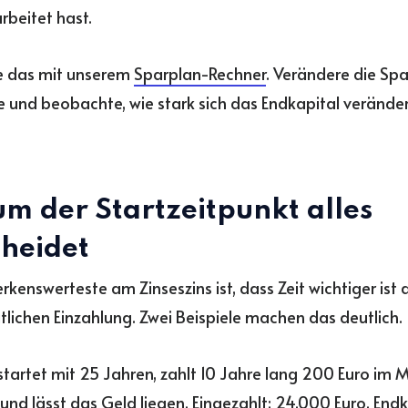
rbeitet hast.
e das mit unserem
Sparplan-Rechner
. Verändere die Sp
e und beobachte, wie stark sich das Endkapital verändert
m der Startzeitpunkt alles
cheidet
kenswerteste am Zinseszins ist, dass Zeit wichtiger ist 
lichen Einzahlung. Zwei Beispiele machen das deutlich.
startet mit 25 Jahren, zahlt 10 Jahre lang 200 Euro im M
und lässt das Geld liegen. Eingezahlt: 24.000 Euro. Endk