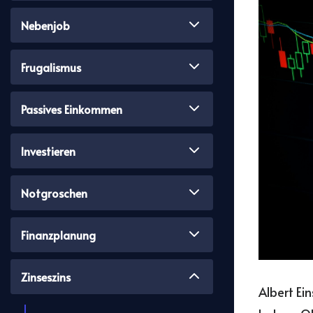
Nebenjob
Frugalismus
Passives Einkommen
Investieren
Notgroschen
Finanzplanung
Zinseszins
Albert Ei