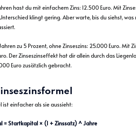
hren hast du mit einfachem Zins: 12.500 Euro. Mit Zinses
 Unterschied klingt gering. Aber warte, bis du siehst, wa
ssiert.
ahren zu 5 Prozent, ohne Zinseszins: 25.000 Euro. Mit Zi
ro. Der Zinseszinseffekt hat dir allein durch das Liegenl
.000 Euro zusätzlich gebracht.
Zinseszinsformel
 ist einfacher als sie aussieht:
l = Startkapital × (1 + Zinssatz) ^ Jahre