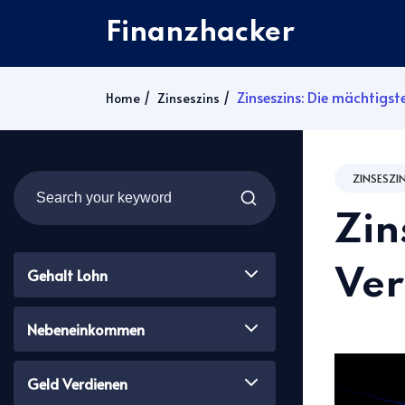
Finanzhacker
Zinseszins: Die mächtigs
Home
Zinseszins
ZINSESZI
Zin
Gehalt Lohn
Ver
Nebeneinkommen
Geld Verdienen