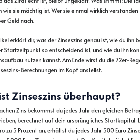
 das Zitat echt ist, bleibt ungeklärt. Was stimmt: Die Id
h wie sie mächtig ist. Wer sie einmal wirklich verstanden
er Geld nach.
ikel erklärt dir, was der Zinseszins genau ist, wie du ihn 
 Startzeitpunkt so entscheidend ist, und wie du ihn kon
aufbau nutzen kannst. Am Ende wirst du die 72er-Rege
nseszins-Berechnungen im Kopf anstellst.
ist Zinseszins überhaupt?
achen Zins bekommst du jedes Jahr den gleichen Betra
ieben, berechnet auf dein ursprüngliches Startkapital. 
ro zu 5 Prozent an, erhältst du jedes Jahr 500 Euro Zins