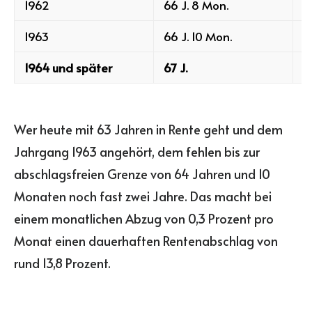
1962
66 J. 8 Mon.
6
1963
66 J. 10 Mon.
6
1964 und später
67 J.
6
Wer heute mit 63 Jahren in Rente geht und dem
Jahrgang 1963 angehört, dem fehlen bis zur
abschlagsfreien Grenze von 64 Jahren und 10
Monaten noch fast zwei Jahre. Das macht bei
einem monatlichen Abzug von 0,3 Prozent pro
Monat einen dauerhaften Rentenabschlag von
rund 13,8 Prozent.