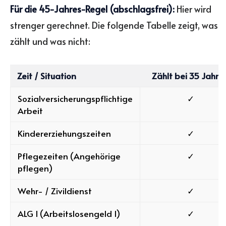
Für die 45-Jahres-Regel (abschlagsfrei):
Hier wird
strenger gerechnet. Die folgende Tabelle zeigt, was
zählt und was nicht:
Zeit / Situation
Zählt bei 35 Jahre
Sozialversicherungspflichtige
✓
Arbeit
Kindererziehungszeiten
✓
Pflegezeiten (Angehörige
✓
pflegen)
Wehr- / Zivildienst
✓
ALG I (Arbeitslosengeld I)
✓