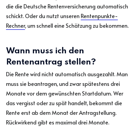
die die Deutsche Rentenversicherung automatisch
schickt. Oder du nutzt unseren
Rentenpunkte-
Rechner
, um schnell eine Schätzung zu bekommen.
Wann muss ich den
Rentenantrag stellen?
Die Rente wird nicht automatisch ausgezahlt. Man
muss sie beantragen, und zwar spätestens drei
Monate vor dem gewünschten Startdatum. Wer
das vergisst oder zu spät handelt, bekommt die
Rente erst ab dem Monat der Antragstellung.
Rückwirkend gibt es maximal drei Monate.