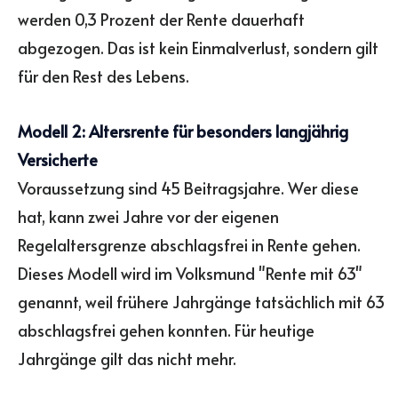
werden 0,3 Prozent der Rente dauerhaft
abgezogen. Das ist kein Einmalverlust, sondern gilt
für den Rest des Lebens.
Modell 2: Altersrente für besonders langjährig
Versicherte
Voraussetzung sind 45 Beitragsjahre. Wer diese
hat, kann zwei Jahre vor der eigenen
Regelaltersgrenze abschlagsfrei in Rente gehen.
Dieses Modell wird im Volksmund "Rente mit 63"
genannt, weil frühere Jahrgänge tatsächlich mit 63
abschlagsfrei gehen konnten. Für heutige
Jahrgänge gilt das nicht mehr.