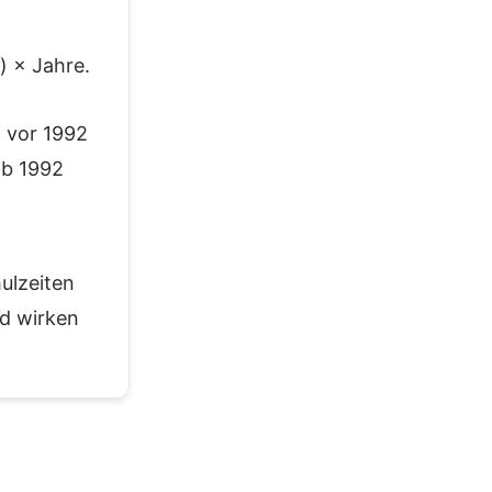
÷
) × Jahre.
 vor 1992
ab 1992
ulzeiten
d wirken