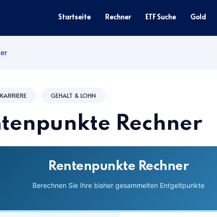
Startseite
Rechner
ETF Suche
Gold
er
 KARRIERE
GEHALT & LOHN
tenpunkte Rechner
Rentenpunkte Rechner
Berechnen Sie Ihre bisher gesammelten Entgeltpunkte