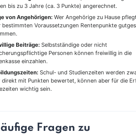
en bis zu 3 Jahre (ca. 3 Punkte) angerechnet.
ge von Angehörigen:
Wer Angehörige zu Hause pflegt
r bestimmten Voraussetzungen Rentenpunkte gutges
ommen.
illige Beiträge:
Selbstständige oder nicht
cherungspflichtige Personen können freiwillig in die
enkasse einzahlen.
ildungszeiten:
Schul- und Studienzeiten werden zwa
 direkt mit Punkten bewertet, können aber für die Er
zeiten wichtig sein.
äufige Fragen zu