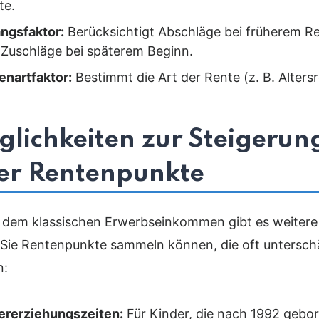
te.
ngsfaktor:
Berücksichtigt Abschläge bei früherem Re
 Zuschläge bei späterem Beginn.
enartfaktor:
Bestimmt die Art der Rente (z. B. Altersr
lichkeiten zur Steigerun
er Rentenpunkte
dem klassischen Erwerbseinkommen gibt es weitere Z
Sie Rentenpunkte sammeln können, die oft untersch
n:
ererziehungszeiten:
Für Kinder, die nach 1992 gebo