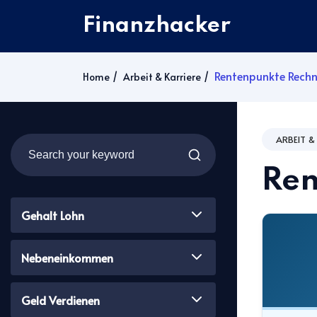
Finanzhacker
Rentenpunkte Rechn
Home
Arbeit & Karriere
ARBEIT &
Ren
Gehalt Lohn
Nebeneinkommen
Geld Verdienen