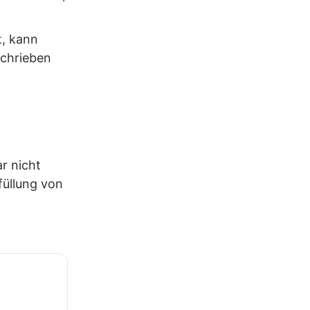
, kann
chrieben
r nicht
füllung von