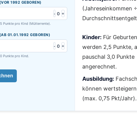
(VOR 1992 GEBOREN)
(Jahreseinkommen 
0
-
+
Durchschnittsentgelt
,5 Punkte pro Kind (Mütterrente).
(AB 01.01.1992 GEBOREN)
Kinder:
Für Geburten
0
-
+
werden 2,5 Punkte, 
pauschal 3,0 Punkte
,0 Punkte pro Kind.
angerechnet.
chnen
Ausbildung:
Fachsch
können wertsteigern
(max. 0,75 Pkt/Jahr).