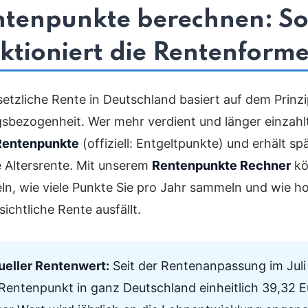
ntenpunkte berechnen: S
ktioniert die Rentenforme
setzliche Rente in Deutschland basiert auf dem Prinzi
gsbezogenheit. Wer mehr verdient und länger einzahl
Rentenpunkte
(offiziell: Entgeltpunkte) und erhält sp
 Altersrente. Mit unserem
Rentenpunkte Rechner
kö
eln, wie viele Punkte Sie pro Jahr sammeln und wie h
ichtliche Rente ausfällt.
ueller Rentenwert:
Seit der Rentenanpassung im Juli
 Rentenpunkt in ganz Deutschland einheitlich 39,32 E