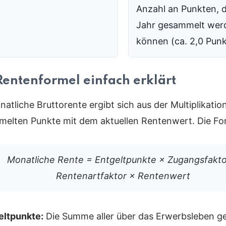
Anzahl an Punkten, d
Jahr gesammelt wer
können (ca. 2,0 Punk
Rentenformel einfach erklärt
atliche Bruttorente ergibt sich aus der Multiplikation
elten Punkte mit dem aktuellen Rentenwert. Die For
Monatliche Rente = Entgeltpunkte × Zugangsfakto
Rentenartfaktor × Rentenwert
eltpunkte:
Die Summe aller über das Erwerbsleben 