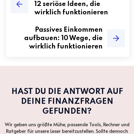
12 seriöse Ideen, die
wirklich funktionieren
Passives Einkommen
aufbauen: 10 Wege, die
wirklich funktionieren
HAST DU DIE ANTWORT AUF
DEINE FINANZFRAGEN
GEFUNDEN?
Wir geben uns größte Mühe, passende Tools, Rechner und
Ratgeber für unsere Leser bereitzustellen. Sollte dennoch