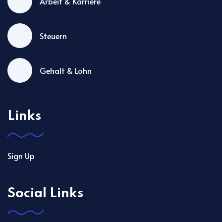
Arbeit & Karriere
Steuern
Gehalt & Lohn
Links
Sign Up
Social Links