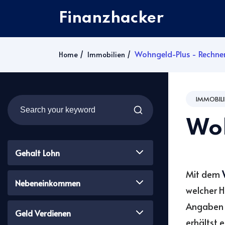
Finanzhacker
Wohngeld-Plus - Rechner
Home
Immobilien
IMMOBILI
Woh
Gehalt Lohn
Mit dem
Nebeneinkommen
welcher H
Angaben 
Geld Verdienen
erhältst 