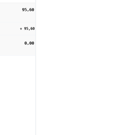
95,60 €
+ 95,60 €
0,00 €