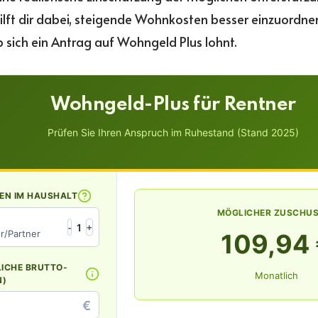
ilft dir dabei, steigende Wohnkosten besser einzuordne
b sich ein Antrag auf Wohngeld Plus lohnt.
Wohngeld-Plus für Rentner
Prüfen Sie Ihren Anspruch im Ruhestand (Stand 2025)
EN IM HAUSHALT
MÖGLICHER ZUSCHU
1
-
+
r/Partner
109,94
ICHE BRUTTO-
Monatlich
N)
€