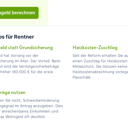
geld berechnen
ps für Rentner
ld statt Grundsicherung
Heizkosten-Zuschlag
d hat Vorrang vor der
Seit der Reform erhalten Sie a
herung im Alter. Der Vorteil: Beim
einen Zuschlag für Heizkosten
d sind die Vermögensfreibeträge
Klimaschutz. Sie müssen keine
 höher (60.000 € für die erste
Heizkostenabrechnung vorlegen
Pauschale.
träge nutzen
en Sie nicht, Schwerbehinderung
legegrad im Antrag anzugeben. Dies
hr anrechenbares Einkommen und
as Wohngeld oft deutlich.