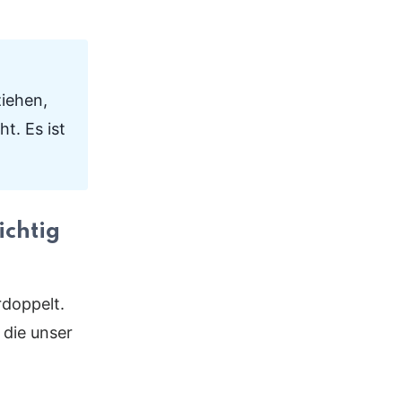
ziehen,
t. Es ist
ichtig
rdoppelt.
 die unser