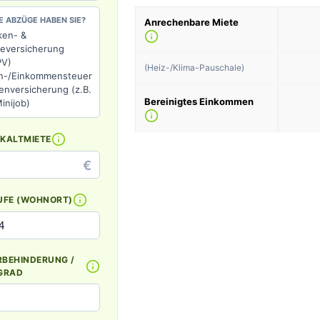
 ABZÜGE HABEN SIE?
Anrechenbare Miete
ken- &
geversicherung
PV)
(Heiz-/Klima-Pauschale)
n-/Einkommensteuer
enversicherung (z.B.
Bereinigtes Einkommen
inijob)
KALTMIETE
€
UFE (WOHNORT)
BEHINDERUNG /
GRAD