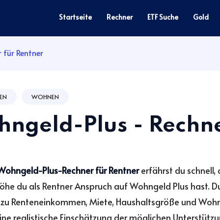
Startseite
Rechner
ETF Suche
Gold
 für Rentner
EN
WOHNEN
ngeld-Plus - Rechne
Wohngeld-Plus-Rechner für Rentner
erfährst du schnell, 
öhe du als Rentner Anspruch auf Wohngeld Plus hast. Du
zu Renteneinkommen, Miete, Haushaltsgröße und Wohn
eine realistische Einschätzung der möglichen Unterstützu