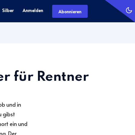
Silber
Anmelden
Abonnieren
r für Rentner
ob und in
 gibst
ort ein und
ng. Der