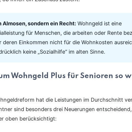
n Almosen, sondern ein Recht:
Wohngeld ist eine
ialleistung für Menschen, die arbeiten oder Rente be
r deren Einkommen nicht für die Wohnkosten ausreich
rücklich keine „Sozialhilfe“ im alten Sinne.
m Wohngeld Plus für Senioren so w
hngeldreform hat die Leistungen im Durchschnitt ve
ntner sind besonders drei Neuerungen entscheidend,
r oben berücksichtigt: