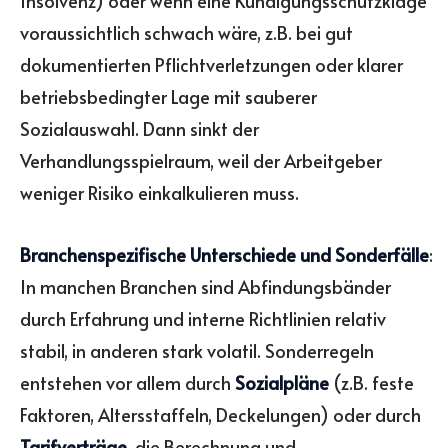
Insolvenz) oder wenn eine Kündigungsschutzklage
voraussichtlich schwach wäre, z.B. bei gut
dokumentierten Pflichtverletzungen oder klarer
betriebsbedingter Lage mit sauberer
Sozialauswahl. Dann sinkt der
Verhandlungsspielraum, weil der Arbeitgeber
weniger Risiko einkalkulieren muss.
Branchenspezifische Unterschiede und Sonderfälle
:
In manchen Branchen sind Abfindungsbänder
durch Erfahrung und interne Richtlinien relativ
stabil, in anderen stark volatil. Sonderregeln
entstehen vor allem durch
Sozialpläne
(z.B. feste
Faktoren, Altersstaffeln, Deckelungen) oder durch
Tarifverträge
, die Berechnung und