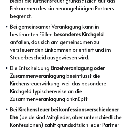
bleibt die Kirchensteuer grundsätzlich auf das
Einkommen des kirchenangehörigen Partners
begrenzt.
Bei gemeinsamer Veranlagung kann in
bestimmten Fällen
besonderes Kirchgeld
anfallen, das sich am gemeinsamen zu
versteuernden Einkommen orientiert und im
Steuerbescheid ausgewiesen wird.
Die Entscheidung
Einzelveranlagung oder
Zusammenveranlagung
beeinflusst die
Kirchensteuerwirkung, weil das besondere
Kirchgeld typischerweise an die
Zusammenveranlagung anknüpft.
Bei
Kirchensteuer bei konfessionsverschiedener
Ehe
(beide sind Mitglieder, aber unterschiedliche
Konfessionen) zahlt grundsätzlich jeder Partner