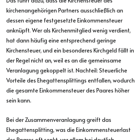
Das führt dazu, dass die Kirchensteuer des
kirchenangehörigen Partners ausschließlich an
dessen eigene festgesetzte Einkommensteuer
anknüpft. Wer als Kirchenmitglied wenig verdient,
hat dann häufig eine entsprechend geringe
Kirchensteuer, und ein besonderes Kirchgeld fällt in
der Regel nicht an, weil es an die gemeinsame
Veranlagung gekoppelt ist. Nachteil: Steuerliche
Vorteile des Ehegattensplittings entfallen, wodurch
die gesamte Einkommensteuer des Paares höher
sein kann.
Bei der Zusammenveranlagung greift das
Ehegattensplitting, was die Einkommensteuerlast
des Paares oft senkt, vor allem bei deutlich