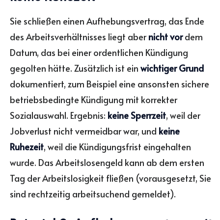
Sie schließen einen Aufhebungsvertrag, das Ende
des Arbeitsverhältnisses liegt aber
nicht vor
dem
Datum, das bei einer ordentlichen Kündigung
gegolten hätte. Zusätzlich ist ein
wichtiger Grund
dokumentiert, zum Beispiel eine ansonsten sichere
betriebsbedingte Kündigung mit korrekter
Sozialauswahl. Ergebnis:
keine Sperrzeit
, weil der
Jobverlust nicht vermeidbar war, und
keine
Ruhezeit
, weil die Kündigungsfrist eingehalten
wurde. Das Arbeitslosengeld kann ab dem ersten
Tag der Arbeitslosigkeit fließen (vorausgesetzt, Sie
sind rechtzeitig arbeitsuchend gemeldet).