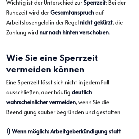
Wichtig ist der Unterschied zur
Sperrzeit
: Bei der
Ruhezeit wird der
Gesamtanspruch
auf
Arbeitslosengeld in der Regel
nicht gekürzt
, die
Zahlung wird
nur nach hinten verschoben
.
Wie Sie eine Sperrzeit
vermeiden können
Eine Sperrzeit lässt sich nicht in jedem Fall
ausschließen, aber häufig
deutlich
wahrscheinlicher vermeiden
, wenn Sie die
Beendigung sauber begründen und gestalten.
1) Wenn möglich: Arbeitgeberkündigung statt