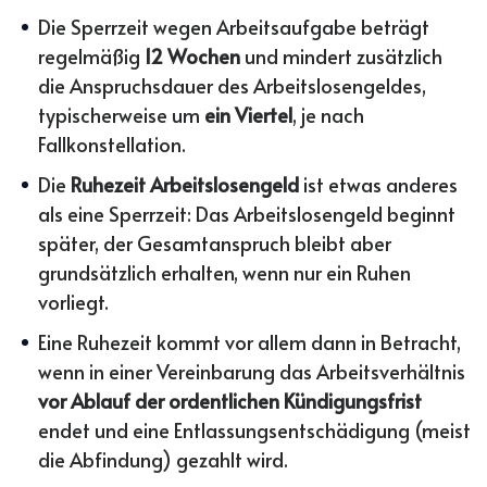
Die Sperrzeit wegen Arbeitsaufgabe beträgt
regelmäßig
12 Wochen
und mindert zusätzlich
die Anspruchsdauer des Arbeitslosengeldes,
typischerweise um
ein Viertel
, je nach
Fallkonstellation.
Die
Ruhezeit Arbeitslosengeld
ist etwas anderes
als eine Sperrzeit: Das Arbeitslosengeld beginnt
später, der Gesamtanspruch bleibt aber
grundsätzlich erhalten, wenn nur ein Ruhen
vorliegt.
Eine Ruhezeit kommt vor allem dann in Betracht,
wenn in einer Vereinbarung das Arbeitsverhältnis
vor Ablauf der ordentlichen Kündigungsfrist
endet und eine Entlassungsentschädigung (meist
die Abfindung) gezahlt wird.