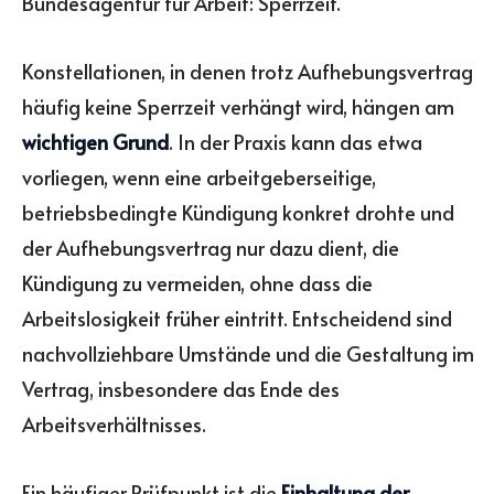
Bundesagentur für Arbeit: Sperrzeit.
Konstellationen, in denen trotz Aufhebungsvertrag
häufig keine Sperrzeit verhängt wird, hängen am
wichtigen Grund
. In der Praxis kann das etwa
vorliegen, wenn eine arbeitgeberseitige,
betriebsbedingte Kündigung konkret drohte und
der Aufhebungsvertrag nur dazu dient, die
Kündigung zu vermeiden, ohne dass die
Arbeitslosigkeit früher eintritt. Entscheidend sind
nachvollziehbare Umstände und die Gestaltung im
Vertrag, insbesondere das Ende des
Arbeitsverhältnisses.
Ein häufiger Prüfpunkt ist die
Einhaltung der