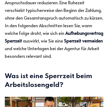
Anspruchsdauer reduzieren. Eine Ruhezeit
verschiebt typischerweise den Beginn der Zahlung,
ohne den Gesamtanspruch automatisch zu kürzen.
In den folgenden Abschnitten lesen Sie, wann
welche Folge droht, wie sich ein
Aufhebungsvertrag
Sperrzeit
auswirkt, wie Sie eine
Sperrzeit vermeiden
und welche Unterlagen bei der Agentur für Arbeit
besonders relevant sind.
Was ist eine Sperrzeit beim
Arbeitslosengeld?