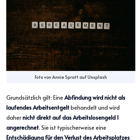
Foto von
Annie Spratt
auf
Unsplash
Grundsätzlich gilt: Eine
Abfindung wird nicht als
laufendes Arbeitsentgelt
behandelt und wird
daher
nicht direkt auf das Arbeitslosengeld I
angerechnet
. Sie ist typischerweise eine
Entschädigung für den Verlust des Arbeitsplatzes