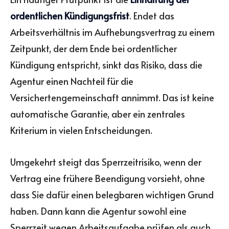
ordentlichen Kündigungsfrist
. Endet das
Arbeitsverhältnis im Aufhebungsvertrag zu einem
Zeitpunkt, der dem Ende bei ordentlicher
Kündigung entspricht, sinkt das Risiko, dass die
Agentur einen Nachteil für die
Versichertengemeinschaft annimmt. Das ist keine
automatische Garantie, aber ein zentrales
Kriterium in vielen Entscheidungen.
Umgekehrt steigt das Sperrzeitrisiko, wenn der
Vertrag eine frühere Beendigung vorsieht, ohne
dass Sie dafür einen belegbaren wichtigen Grund
haben. Dann kann die Agentur sowohl eine
Sperrzeit wegen Arbeitsaufgabe prüfen als auch