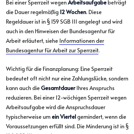
Bei einer Sperrzeit wegen
Arbeitsaufgabe
beträgt
die Dauer regelmäßig
12 Wochen
. Diese
Regeldauer ist in § 159 SGB III angelegt und wird
auch in den Hinweisen der Bundesagentur für
Arbeit erläutert, siehe
Informationen der
Bundesagentur für Arbeit zur Sperrzeit
.
Wichtig für die Finanzplanung: Eine Sperrzeit
bedeutet oft nicht nur eine Zahlungslücke, sondern
kann auch die
Gesamtdauer
Ihres Anspruchs
reduzieren. Bei einer 12-wöchigen Sperrzeit wegen
Arbeitsaufgabe wird die Anspruchsdauer
typischerweise um
ein Viertel
gemindert, wenn die
Voraussetzungen erfüllt sind. Die Minderung ist in §