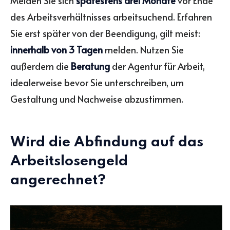
Melden Sie sich
spätestens drei Monate
vor Ende
des Arbeitsverhältnisses arbeitsuchend. Erfahren
Sie erst später von der Beendigung, gilt meist:
innerhalb von 3 Tagen
melden. Nutzen Sie
außerdem die
Beratung
der Agentur für Arbeit,
idealerweise bevor Sie unterschreiben, um
Gestaltung und Nachweise abzustimmen.
Wird die Abfindung auf das
Arbeitslosengeld
angerechnet?