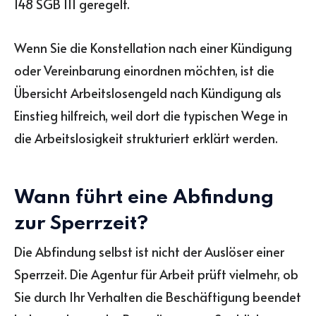
148 SGB III geregelt.
Wenn Sie die Konstellation nach einer Kündigung
oder Vereinbarung einordnen möchten, ist die
Übersicht Arbeitslosengeld nach Kündigung als
Einstieg hilfreich, weil dort die typischen Wege in
die Arbeitslosigkeit strukturiert erklärt werden.
Wann führt eine Abfindung
zur Sperrzeit?
Die Abfindung selbst ist nicht der Auslöser einer
Sperrzeit. Die Agentur für Arbeit prüft vielmehr, ob
Sie durch Ihr Verhalten die Beschäftigung beendet