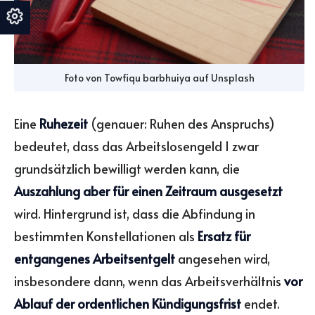
Foto von
Towfiqu barbhuiya
auf
Unsplash
Eine
Ruhezeit
(genauer: Ruhen des Anspruchs)
bedeutet, dass das Arbeitslosengeld I zwar
grundsätzlich bewilligt werden kann, die
Auszahlung aber für einen Zeitraum ausgesetzt
wird. Hintergrund ist, dass die Abfindung in
bestimmten Konstellationen als
Ersatz für
entgangenes Arbeitsentgelt
angesehen wird,
insbesondere dann, wenn das Arbeitsverhältnis
vor
Ablauf der ordentlichen Kündigungsfrist
endet.