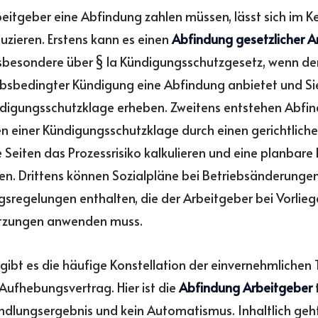
itgeber eine Abfindung zahlen müssen, lässt sich im Ke
zieren. Erstens kann es einen
Abfindung gesetzlicher 
sbesondere über § 1a Kündigungsschutzgesetz, wenn de
ebsbedingter Kündigung eine Abfindung anbietet und S
ndigungsschutzklage erheben. Zweitens entstehen Abfi
 einer Kündigungsschutzklage durch einen gerichtlichen
e Seiten das Prozessrisiko kalkulieren und eine planbare
n. Drittens können Sozialpläne bei Betriebsänderunge
sregelungen enthalten, die der Arbeitgeber bei Vorlieg
tzungen anwenden muss.
ibt es die häufige Konstellation der einvernehmlichen
Aufhebungsvertrag. Hier ist die
Abfindung Arbeitgeber
ndlungsergebnis und kein Automatismus. Inhaltlich geh