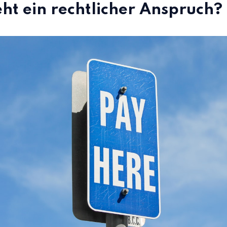
eht ein rechtlicher Anspruch?