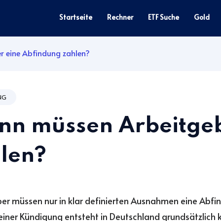
Startseite
Rechner
ETF Suche
Gold
 eine Abfindung zahlen?
NG
n müssen Arbeitgeb
len?
er müssen nur in klar definierten Ausnahmen eine Abfi
einer Kündigung entsteht in Deutschland grundsätzlich 