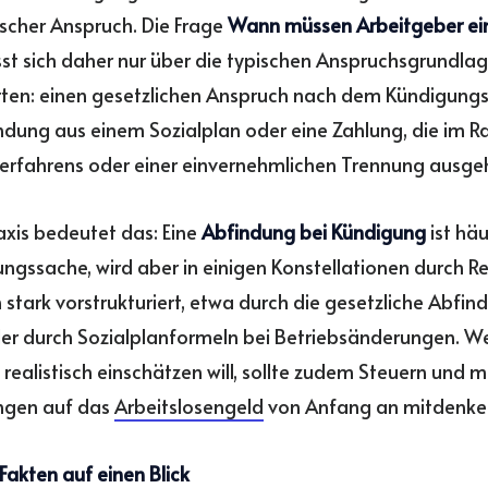
scher Anspruch. Die Frage
Wann müssen Arbeitgeber ei
sst sich daher nur über die typischen Anspruchsgrundla
ten: einen gesetzlichen Anspruch nach dem Kündigungs
ndung aus einem Sozialplan oder eine Zahlung, die im 
erfahrens oder einer einvernehmlichen Trennung ausgeh
raxis bedeutet das: Eine
Abfindung bei Kündigung
ist häu
ngssache, wird aber in einigen Konstellationen durch R
 stark vorstrukturiert, etwa durch die gesetzliche Abfin
r durch Sozialplanformeln bei Betriebsänderungen. We
realistisch einschätzen will, sollte zudem Steuern und 
ngen auf das
Arbeitslosengeld
von Anfang an mitdenke
Fakten auf einen Blick