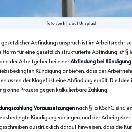
Foto von
h hc
auf
Unsplash
r gesetzlicher Abfindungsanspruch ist im Arbeitsrecht se
e Norm für eine gesetzlich strukturierte Abfindung ist § 
nn der Arbeitgeber bei einer
Abfindung bei Kündigung
riebsbedingten Kündigung anbieten, dass der Arbeitneh
henlassen der Klagefrist eine Abfindung erhält. Die Idee i
g ohne Prozess gegen kalkulierbare Zahlung.
dungszahlung Voraussetzungen
nach § 1a KSchG sind en
iebsbedingte Kündigung vorliegen, und der Arbeitgeber
sschreiben ausdrücklich darauf hinweisen, dass die Kü