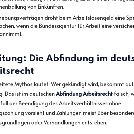
nballung von Einkünften.
hebungsverträgen droht beim Arbeitslosengeld eine Sper
ochen, wenn die Bundesagentur für Arbeit eine versiche
 annimmt.
eitung: Die Abfindung im deut
itsrecht
eitete Mythos lautet: Wer gekündigt wird, bekommt au
. Das ist im deutschen
Abfindung Arbeitsrecht
falsch, 
fall der Beendigung des Arbeitsverhältnisses ohne
gszahlung vorsieht und Zahlungen meist über besonder
sgrundlagen oder Verhandlungen entstehen.