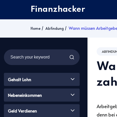
Finanzhacker
Wann müssen Arbeitgeber
Home
Abfindung
ABFINDU
Wan
Gehalt Lohn
zah
Nebeneinkommen
Arbeitgeb
Geld Verdienen
denn bei 