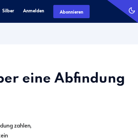
Silber
Anmelden
Abonnieren
er eine Abfindung
ndung zahlen,
kein