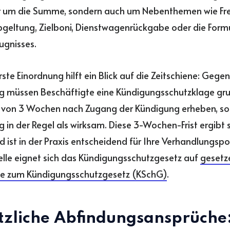
r um die Summe, sondern auch um Nebenthemen wie Frei
geltung, Zielboni, Dienstwagenrückgabe oder die Form
ugnisses.
rste Einordnung hilft ein Blick auf die Zeitschiene: Gegen
g müssen Beschäftigte eine Kündigungsschutzklage gru
 von 3 Wochen nach Zugang der Kündigung erheben, sons
 in der Regel als wirksam. Diese 3-Wochen-Frist ergibt s
 ist in der Praxis entscheidend für Ihre Verhandlungspos
lle eignet sich das Kündigungsschutzgesetz auf
gesetz
.de zum Kündigungsschutzgesetz (KSchG)
.
tzliche Abfindungsansprüch